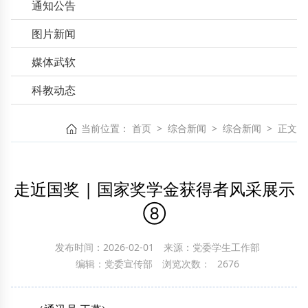
通知公告
图片新闻
媒体武软
科教动态
当前位置：
首页
>
综合新闻
>
综合新闻
>
正文
走近国奖 | 国家奖学金获得者风采展示
⑧
发布时间：2026-02-01
来源：党委学生工作部
编辑：党委宣传部
浏览次数：
2676