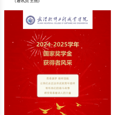
（通讯员 王燕)