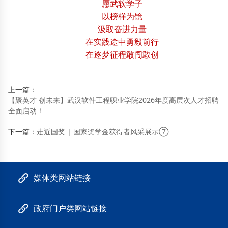
愿武软学子
以榜样为镜
汲取奋进力量
在实践途中勇毅前行
在逐梦征程敢闯敢创
上一篇：
【聚英才 创未来】武汉软件工程职业学院2026年度高层次人才招聘
全面启动！
下一篇：
走近国奖 | 国家奖学金获得者风采展示⑦
媒体类网站链接
政府门户类网站链接