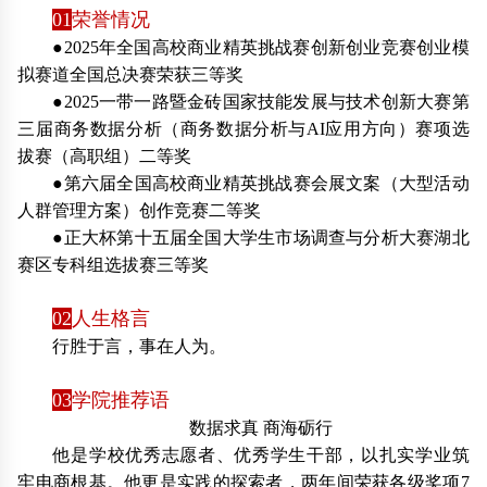
01
荣誉情况
●2025年全国高校商业精英挑战赛创新创业竞赛创业模
拟赛道全国总决赛荣获三等奖
●2025一带一路暨金砖国家技能发展与技术创新大赛第
三届商务数据分析（商务数据分析与AI应用方向）赛项选
拔赛（高职组）二等奖
●第六届全国高校商业精英挑战赛会展文案（大型活动
人群管理方案）创作竞赛二等奖
●正大杯第十五届全国大学生市场调查与分析大赛湖北
赛区专科组选拔赛三等奖
02
人生格言
行胜于言，事在人为。
03
学院推荐语
数据求真 商海砺行
他是学校优秀志愿者、优秀学生干部，以扎实学业筑
牢电商根基。他更是实践的探索者，两年间荣获各级奖项7