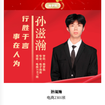
孙滋瀚
电商2301班