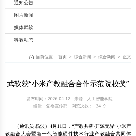
通知公告
图片新闻
媒体武软
科教动态
当前位置：
首页
>
综合新闻
>
综合新闻
>
正文
武软获“小米产教融合合作示范院校奖”
发布时间：2026-04-12
来源：人工智能学院
编辑：党委宣传部
浏览次数：
3419
（通讯员 杨波）4月11日，“产教共蓉·开源无界”小米产
教融合大会暨新一代智能硬件技术行业产教融合共同体