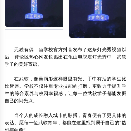
无独有偶，当学校官方抖音发布了这条灯光秀视频以
后，评论区热心网友也贴出在龟山电视塔灯光秀中，武软
学子的美好寄语。
在武软，像吴雨彤这样眼里有光、手中有活的学生比
比皆是。学校不仅注重专业技能的打磨，更致力于提升学
生的综合素养与校园幸福感，让每一位武软学子都能发掘
自己的闪光点。
当个人的成长融入城市的脉搏，青春便有了更具体的
表达。愿每一位武软青年，都能在这里找到属于自己的“热
烈与向前”。