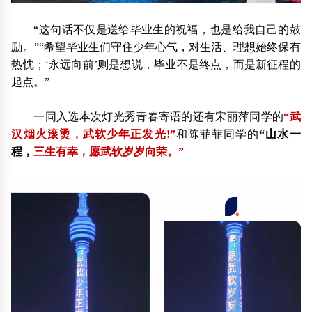
“这句话不仅是送给毕业生的祝福，也是给我自己的鼓
励。”“希望毕业生们守住少年心气，对生活、理想始终保有
热忱；‘永远向前’则是想说，毕业不是终点，而是新征程的
起点。”
一同入选本次灯光秀青春寄语的还有宋丽萍同学的
“武
汉烟火滚烫，武软少年正发光!”
和陈菲菲同学的
“山水一
程，
三生有幸，愿武软岁岁向荣。”