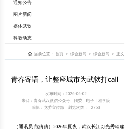
通知公告
图片新闻
媒体武软
科教动态
当前位置：
首页
>
综合新闻
>
综合新闻
>
正文
青春寄语，让整座城市为武软打call
发布时间：2026-06-02
来源：青春武汉微信公众号、团委、电子工程学院
编辑：党委宣传部
浏览次数：
2753
（通讯员 熊倩倩）2026年夏夜，武汉长江灯光秀璀璨