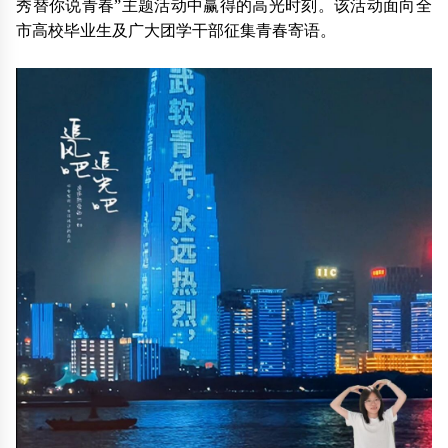
秀替你说青春”主题活动中赢得的高光时刻。该活动面向全
市高校毕业生及广大团学干部征集青春寄语。