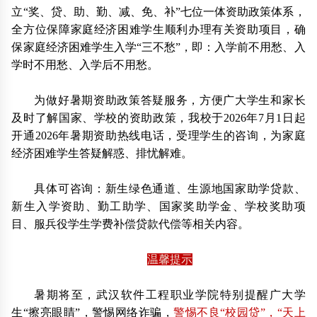
立“奖、贷、助、勤、减、免、补”七位一体资助政策体系，
全方位保障家庭经济困难学生顺利办理有关资助项目，确
保家庭经济困难学生入学“三不愁”，即：入学前不用愁、入
学时不用愁、入学后不用愁。
为做好暑期资助政策答疑服务，方便广大学生和家长
及时了解国家、学校的资助政策，我校于2026年7月1日起
开通2026年暑期资助热线电话，受理学生的咨询，为家庭
经济困难学生答疑解惑、排忧解难。
具体可咨询：新生绿色通道、生源地国家助学贷款、
新生入学资助、勤工助学、国家奖助学金、学校奖助项
目、服兵役学生学费补偿贷款代偿等相关内容。
温馨提示
暑期将至，武汉软件工程职业学院特别提醒广大学
生“擦亮眼睛”，警惕网络诈骗，
警惕不良“校园贷”，“天上