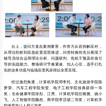
台上，提问方直击案例要害，作答方从容拆解应对，
从理论剖析到应急处置层层推进，问答转换间充分展现了
辅导员综合运用理论分析、问题研判、危机干预及价值引
导的实战能力。整场研讨节奏紧凑、扣人心弦，选手们扎
实的业务功底与临场应变风采得以全景呈现。
经过激烈角逐，计算机学院邓李托、文化旅游学院陈
梦荣、汽车工程学院朱莹、电子工程学院徐典获得一等
奖；生命健康学院张彤、江秀、计算机学院任晓雅、姚小
飞、人工智能学院魏然、商学院李莎获二等奖；计算机学
院谢晨等11人获三等奖。