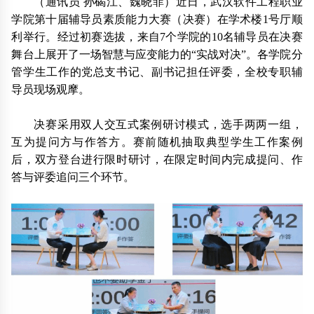
（通讯员 孙碣江、魏晓菲）近日，武汉软件工程职业
学院第十届辅导员素质能力大赛（决赛）在学术楼1号厅顺
利举行。经过初赛选拔，来自7个学院的10名辅导员在决赛
舞台上展开了一场智慧与应变能力的“实战对决”。各学院分
管学生工作的党总支书记、副书记担任评委，全校专职辅
导员现场观摩。
决赛采用双人交互式案例研讨模式，选手两两一组，
互为提问方与作答方。赛前随机抽取典型学生工作案例
后，双方登台进行限时研讨，在限定时间内完成提问、作
答与评委追问三个环节。