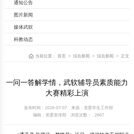
通知公告
图片新闻
媒体武软
科教动态
当前位置：
首页
>
综合新闻
>
综合新闻
>
正文
一问一答解学情，武软辅导员素质能力
大赛精彩上演
发布时间：2026-07-07
来源：党委学生工作部
编辑：党委宣传部
浏览次数：
2667