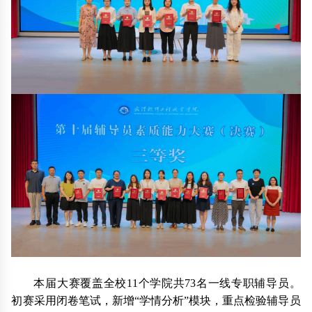
本届大赛覆盖全校11个学院共73名一线专职辅导员。
初赛采用闭卷笔试，新增“学情分析”模块，重点检验辅导员