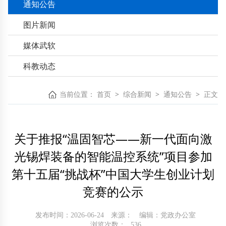
通知公告
图片新闻
媒体武软
科教动态
当前位置：
首页
>
综合新闻
>
通知公告
>
正文
关于推报“温固智芯——新一代面向激
光锡焊装备的智能温控系统”项目参加
第十五届“挑战杯”中国大学生创业计划
竞赛的公示
发布时间：2026-06-24
来源：
编辑：党政办公室
浏览次数：
536