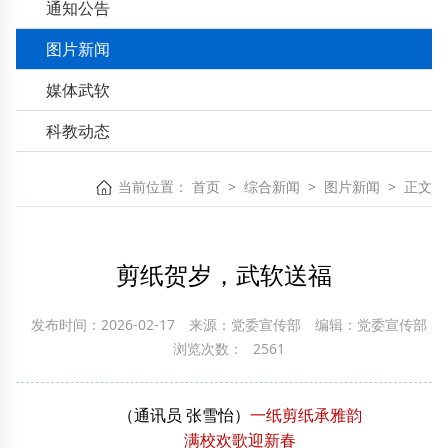
通知公告
图片新闻
媒体武软
科教动态
当前位置：
首页
>
综合新闻
>
图片新闻
>
正文
剪纸贺岁，武软送福
发布时间：2026-02-17
来源：党委宣传部
编辑：党委宣传部
浏览次数：
2561
（通讯员 张雪怡）
一纸剪纸承雅韵
满校欢歌迎新春