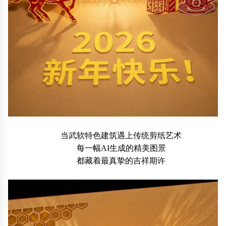
当武软特色建筑遇上传统剪纸艺术
每一幅AI生成的精美图景
都藏着最真挚的吉祥期许