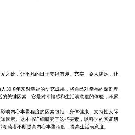
可爱之处，让平凡的日子变得有趣、充实、令人满足，让
两人30多年来对幸福的研究成果，将自己对幸福的深刻理
活的关键因素，它是对幸福感和生活满意度的体验，积累
，影响内心丰盈程度的因素包括：身体健康、支持性人际
认知因素。这本书详细研究了这些要素，以科学的实证研
带领读者不断提高内心丰盈程度，提高生活满意度。