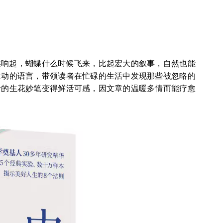
候响起，蝴蝶什么时候飞来，比起宏大的叙事，自然也能
生动的语言，带领读者在忙碌的生活中发现那些被忽略的
者的生花妙笔变得鲜活可感，因文章的温暖多情而能疗愈