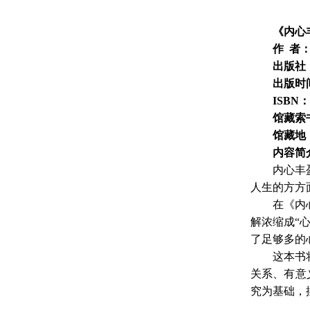
《内心
作 者：
出版社
出版时
ISBN：
馆藏索
馆藏地
内容简
内心丰
人生的方方
在《内
解浓缩成“
了足够多的
这本书
关系、有意
究为基础，