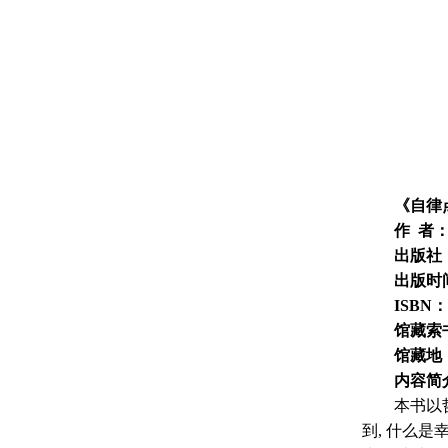
《自律
作 者
出版社
出版时
ISBN：
馆藏索
馆藏地
内容简
本书以
到, 什么