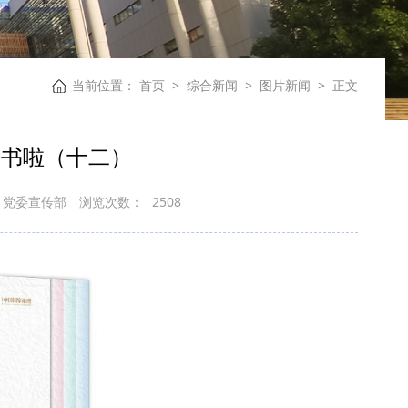
当前位置：
首页
>
综合新闻
>
图片新闻
>
正文
好书啦（十二）
：党委宣传部
浏览次数：
2508