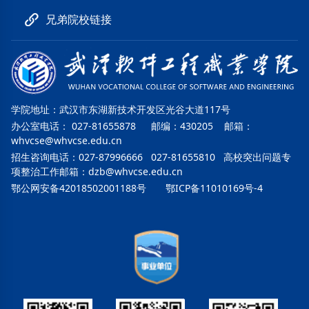
兄弟院校链接
学院地址：武汉市东湖新技术开发区光谷大道117号
办公室电话： 027-81655878 邮编：430205 邮箱：
whvcse@whvcse.edu.cn
招生咨询电话：027-87996666 027-81655810 高校突出问题专
项整治工作邮箱：
dzb@whvcse.edu.cn
鄂公网安备42018502001188号
鄂ICP备11010169号-4