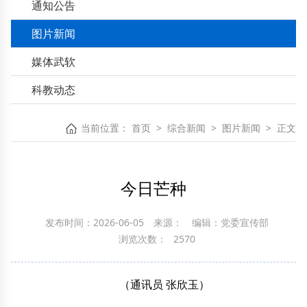
通知公告
图片新闻
媒体武软
科教动态
当前位置：
首页
>
综合新闻
>
图片新闻
>
正文
今日芒种
发布时间：2026-06-05
来源：
编辑：党委宣传部
浏览次数：
2570
（通讯员 张欣玉）