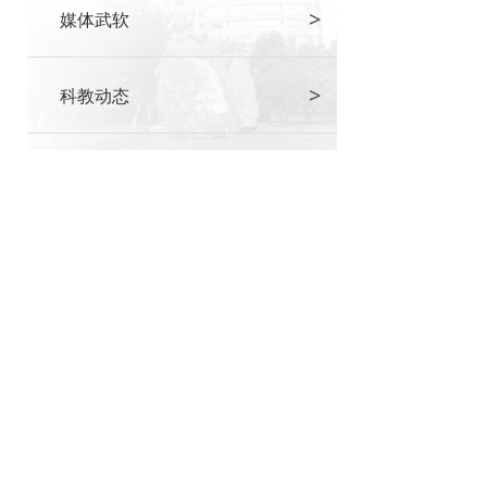
>
媒体武软
>
科教动态