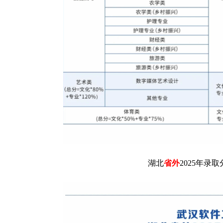
湖北
省外
2025年录