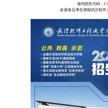
省内招生代码：
C
欢迎各位考生填报武汉软件