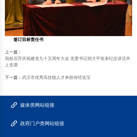
签订目标责任书
上一篇：
我校召开庆祝建党九十五周年大会 党委书记胡大平发表纪念讲话并
上党课
下一篇：
武汉市优秀高技能人才来校传经送宝
媒体类网站链接
政府门户类网站链接