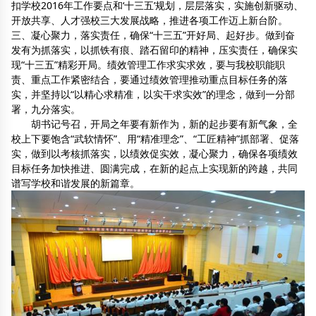
扣学校2016年工作要点和‘十三五’规划，层层落实，实施创新驱动、
开放共享、人才强校三大发展战略，推进各项工作迈上新台阶。
三、凝心聚力，落实责任，确保“十三五”开好局、起好步。做到奋
发有为抓落实，以抓铁有痕、踏石留印的精神，压实责任，确保实
现“十三五”精彩开局。绩效管理工作求实求效，要与我校职能职
责、重点工作紧密结合，要通过绩效管理推动重点目标任务的落
实，并坚持以“以精心求精准，以实干求实效”的理念，做到一分部
署，九分落实。
胡书记号召，开局之年要有新作为，新的起步要有新气象，全
校上下要饱含“武软情怀”、用“精准理念”、“工匠精神”抓部署、促落
实，做到以考核抓落实，以绩效促实效，凝心聚力，确保各项绩效
目标任务加快推进、圆满完成，在新的起点上实现新的跨越，共同
谱写学校和谐发展的新篇章。