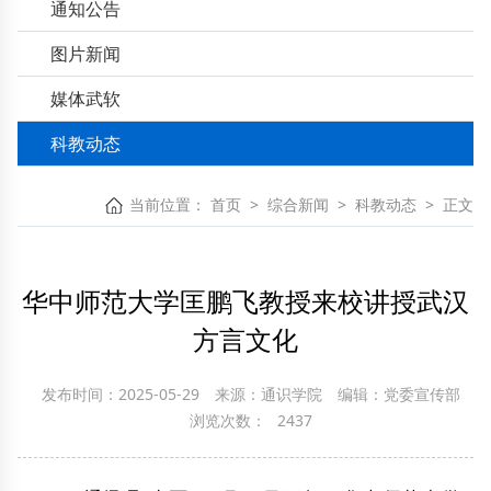
通知公告
图片新闻
媒体武软
科教动态
当前位置：
首页
>
综合新闻
>
科教动态
>
正文
华中师范大学匡鹏飞教授来校讲授武汉
方言文化
发布时间：2025-05-29
来源：通识学院
编辑：党委宣传部
浏览次数：
2437