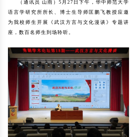
（通讯员 山雨）5月27日下午，华中师范大学
语言学研究所所长、博士生导师匡鹏飞教授应邀
为我校师生开展《武汉方言与文化漫谈》专题讲
座，数百名师生到场聆听。