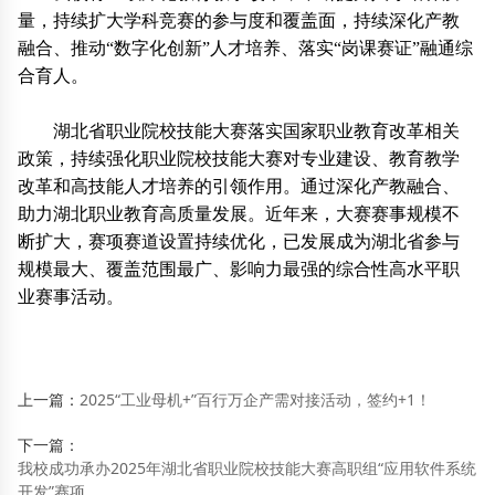
量，持续扩大学科竞赛的参与度和覆盖面，持续深化产教
融合、推动“数字化创新”人才培养、落实“岗课赛证”融通综
合育人。
湖北省职业院校技能大赛落实国家职业教育改革相关
政策，持续强化职业院校技能大赛对专业建设、教育教学
改革和高技能人才培养的引领作用。通过深化产教融合、
助力湖北职业教育高质量发展。近年来，大赛赛事规模不
断扩大，赛项赛道设置持续优化，已发展成为湖北省参与
规模最大、覆盖范围最广、影响力最强的综合性高水平职
业赛事活动。
上一篇：
2025“工业母机+”百行万企产需对接活动，签约+1！
下一篇：
我校成功承办2025年湖北省职业院校技能大赛高职组“应用软件系统
开发”赛项