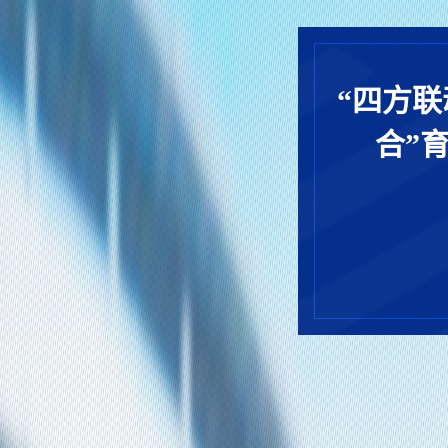
“四方联
合”