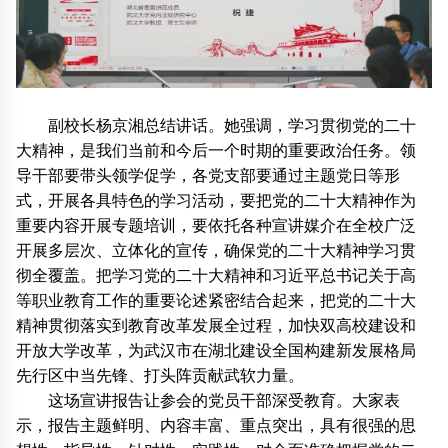
副校长杨京湘总结讲话。她强调，学习贯彻党的二十
大精神，是我们当前和今后一个时期的重要政治任务。领
导干部要带头领学促学，各党支部要通过主题党日等形
式，开展各具特色的学习活动，要把党的二十大精神作为
重要内容开展专题培训，要依托各种宣讲媒介在全校广泛
开展多层次、立体化的宣传，确保党的二十大精神学习贯
彻全覆盖。把学习党的二十大精神和习近平总书记关于高
等职业教育工作的重要论述紧密结合起来，把党的二十大
精神贯彻落实到教育改革发展全过程，加快双高校建设和
开放大学改革，为武汉市在湖北建设全国构建新发展格局
先行区中当先锋、打头阵贡献武软力量。
这场宣讲报告让参会的党员干部深受教育。大家表
示，报告主题鲜明、内容丰富、重点突出，具有很强的思