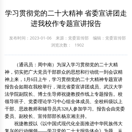
学习贯彻党的二十大精神 省委宣讲团走
进我校作专题宣讲报告
发布时间：2023-01-06
来源：党委宣传部
编辑：党委宣传部
浏览次数：
1902
（通讯员：周中南）为深入学习贯彻党的二十大精
神，切实把广大党员干部群众的思想和行动统一到会议精
神上来，1月6日上午，学习贯彻党的二十大精神专题宣讲
报告会如期在我校举行，湖北省委宣讲团成员、武汉大学
法学院副院长、博士生导师祝捷教授作线上专题报告。校
领导班子、党委理论学习中心组全体成员、全校科级以上
干部、思政教师和辅导员共328人参加学习。报告会由党委
委员、副校长、宣传部部长杨京湘主持。
祝捷教授以《以中国式现代化全面推进中华民族伟大
复兴的行动纲领——学习党的二十大报告体会》为题，从