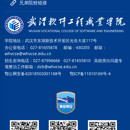
兄弟院校链接
学院地址：武汉市东湖新技术开发区光谷大道117号
办公室电话： 027-81655878 邮编：430205 邮箱：
whvcse@whvcse.edu.cn
招生咨询电话：027-87996666 027-81655810 高校突出问题专
项整治工作邮箱：
dzb@whvcse.edu.cn
鄂公网安备42018502001188号
鄂ICP备11010169号-4