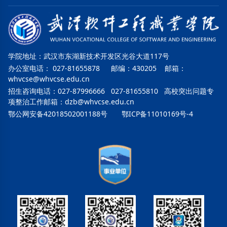
学院地址：武汉市东湖新技术开发区光谷大道117号
办公室电话： 027-81655878 邮编：430205 邮箱：
whvcse@whvcse.edu.cn
招生咨询电话：027-87996666 027-81655810 高校突出问题专
项整治工作邮箱：
dzb@whvcse.edu.cn
鄂公网安备42018502001188号
鄂ICP备11010169号-4