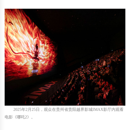
2025年2月25日，观众在贵州省贵阳越界影城IMAX影厅内观看
电影《哪吒2》。