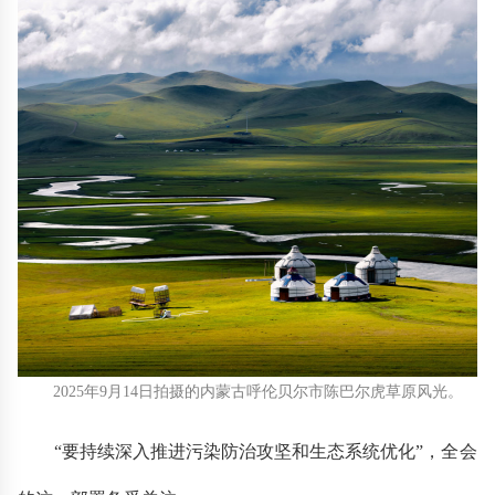
2025年9月14日拍摄的内蒙古呼伦贝尔市陈巴尔虎草原风光。
“要持续深入推进污染防治攻坚和生态系统优化”，全会