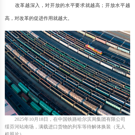
改革越深入，对开放的水平要求就越高；开放水平越
高，对改革的促进作用就越大。
2025年10月18日，在中国铁路哈尔滨局集团有限公司
绥芬河站南场，满载进口货物的列车等待解体换装（无人
机照片）。