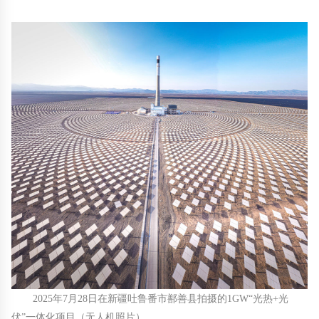
2025年7月28日在新疆吐鲁番市鄯善县拍摄的1GW“光热+光
伏”一体化项目（无人机照片）。