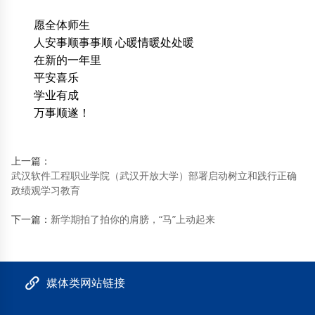
愿全体师生
人安事顺事事顺 心暖情暖处处暖
在新的一年里
平安喜乐
学业有成
万事顺遂！
上一篇：
武汉软件工程职业学院（武汉开放大学）部署启动树立和践行正确
政绩观学习教育
下一篇：
新学期拍了拍你的肩膀，“马”上动起来
媒体类网站链接