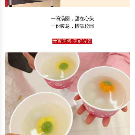
一碗汤圆，甜在心头
一份暖意，情满校园
元宵习俗 美好光景