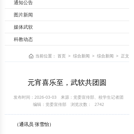
通知公告
图片新闻
媒体武软
科教动态
当前位置：
首页
>
综合新闻
>
综合新闻
>
正文
元宵喜乐至，武软共团圆
发布时间：2026-03-03
来源：党委宣传部、校学生记者团
编辑：党委宣传部
浏览次数：
2742
（通讯员 张雪怡）