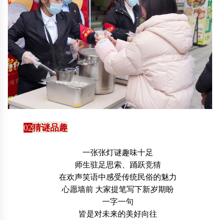
02
猜谜品趣
一张张灯谜趣味十足
师生驻足思索、踊跃竞猜
在欢声笑语中感受传统民俗的魅力
心愿墙前 大家提笔写下新岁期盼
一字一句
皆是对未来的美好向往