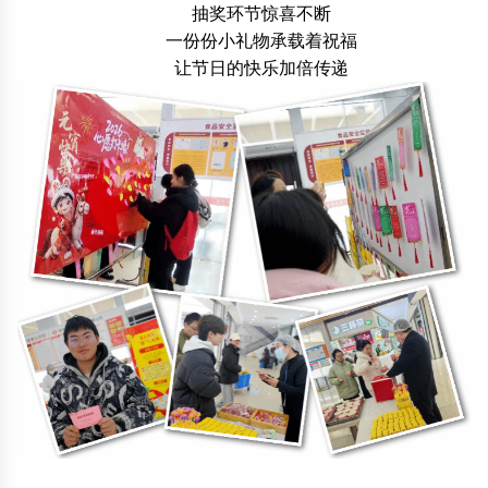
抽奖环节惊喜不断
一份份小礼物承载着祝福
让节日的快乐加倍传递