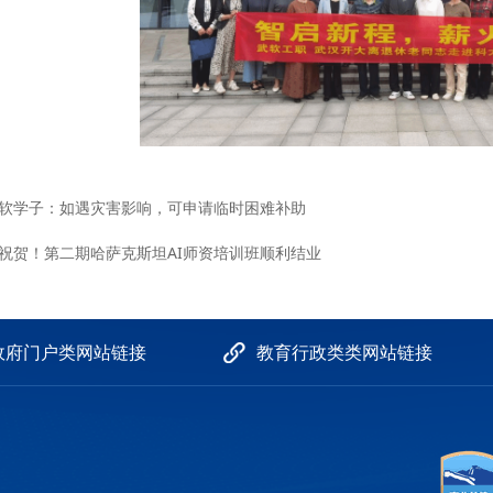
软学子：如遇灾害影响，可申请临时困难补助
祝贺！第二期哈萨克斯坦AI师资培训班顺利结业
政府门户类网站链接
教育行政类类网站链接