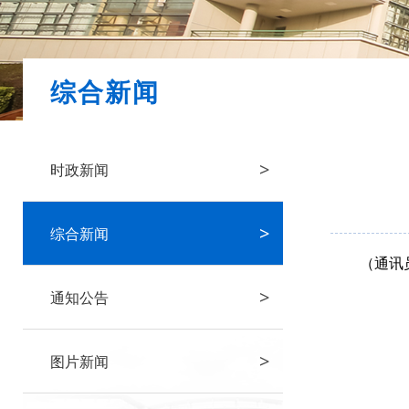
综合新闻
>
时政新闻
>
综合新闻
（通讯
>
通知公告
>
图片新闻