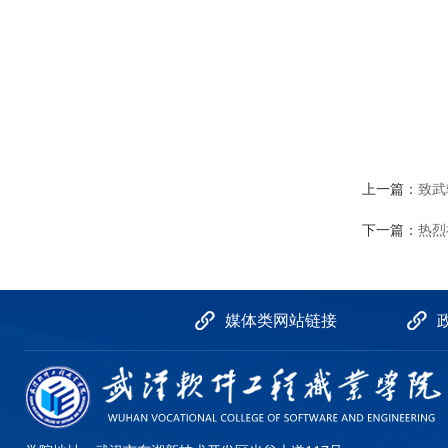
上一篇：
致武
下一篇：
热烈
媒体类网站链接