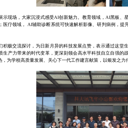
演示现场，大家沉浸式感受AI创新魅力。教育领域，AI黑板
；医疗领域， AI辅助诊断系统可快速解析影像、研判病例，提
。
们积极交流探讨，为日新月异的科技发展点赞，表示通过这堂
质生产力带来的时代变革，更深刻领会高水平科技自立自强的
余热，为学校高质量发展、关心下一代工作建言献策，以银发之力