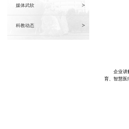
>
媒体武软
>
科教动态
企业讲
育、智慧医