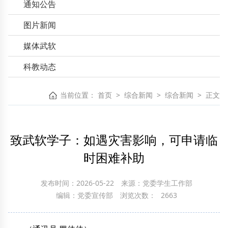
通知公告
图片新闻
媒体武软
科教动态
当前位置：
首页
>
综合新闻
>
综合新闻
>
正文
致武软学子：如遇灾害影响，可申请临
时困难补助
发布时间：2026-05-22
来源：党委学生工作部
编辑：党委宣传部
浏览次数：
2663