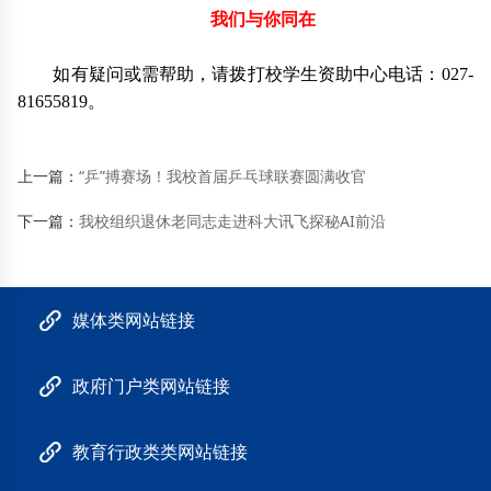
我们与你同在
如有疑问或需帮助，请拨打校学生资助中心电话：027-
81655819。
上一篇：
“乒”搏赛场！我校首届乒乓球联赛圆满收官
下一篇：
我校组织退休老同志走进科大讯飞探秘AI前沿
媒体类网站链接
政府门户类网站链接
教育行政类类网站链接