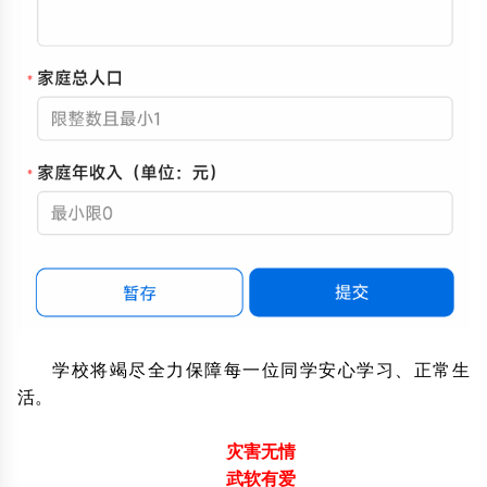
学校将竭尽全力保障每一位同学安心学习、正常生
活。
灾害无情
武软有爱