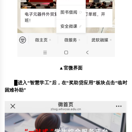
▲
官微界面
█
进入“智慧学工”后，在“奖助贷应用”板块点击“临时
困难补助”