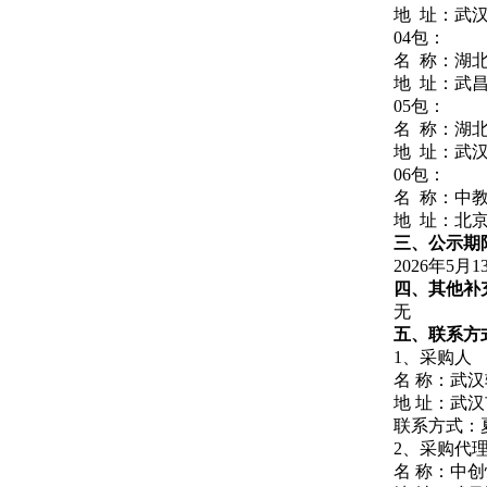
地 址：武汉
04包：
名 称：湖
地 址：武昌
05包：
名 称：湖
地 址：武汉
06包：
名 称：中
地 址：北京
三、公示期
202
6
年
5
月
1
四、其他补
无
五、联系方
1、采购人
名 
地 址：
联系方式：
2、采购代
名
称：中创