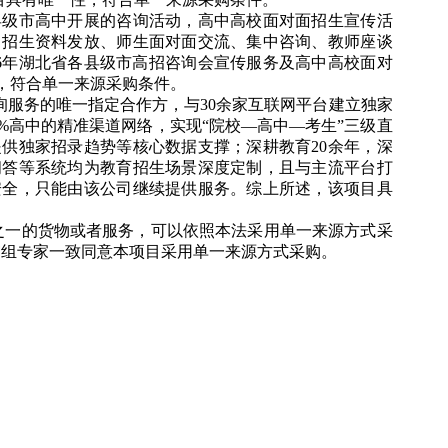
县级市高中开展的咨询活动，高中高校面对面招生宣传活
、招生资料发放、师生面对面交流、集中咨询、教师座谈
026年湖北省各县级市高招咨询会宣传服务及高中高校面对
，符合单一来源采购条件。
询服务的唯一指定合作方，与30余家互联网平台建立独家
%高中的精准渠道网络，实现“院校—高中—考生”三级直
供独家招录趋势等核心数据支撑；深耕教育20余年，深
问答等系统均为教育招生场景深度定制，且与主流平台打
安全，只能由该公司继续提供服务。综上所述，该项目具
之一的货物或者服务，可以依照本法采用单一来源方式采
审组专家一致同意本项目采用单一来源方式采购。