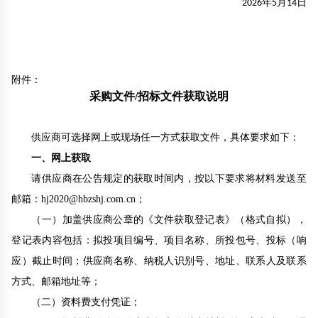
2026年5月14日
附件：
采购文件/招标文件获取说明
供应商可选择网上或现场任一方式获取文件，具体要求如下：
一、网上获取
请供应商
在公告规定的获取时间内，按以下要求将材料发送至
邮箱
：
hj2020@hbzshj.com.cn
；
（一）
加盖供应商公章的《文件获取登记表》（格式自拟），
登记表内容包括：拟投项目编号、项目名称、所投包号、
投标（响
应）截止
时间；供应商名称、纳税人识别号、地址、联系人及联系
方式、邮箱地址
等
；
（二）
资料费支付凭证；