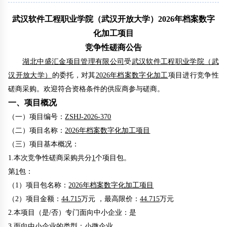
武汉软件工程职业学院（武汉开放大学）2026年档案数字
化加工项目
竞争性磋商公告
湖北中盛汇金项目管理有限公司
受
武汉软件工程职业学院（武
汉开放大学）
的委托，
对
其
2026年档案数字化加工
项目
进行
竞争性
磋商
采购
。
欢迎符合资格条件的供应商参与
磋商
。
一、项目概况
（一）项目编号：
ZSHJ-2026-370
（二）项目名称：
2026年档案数字化加工项目
（三）
项目基本概况
：
1.本次
竞争性磋商
采购共分
1
个项目包。
第
1
包：
（
1
）项目包名称：
2026年档案数字化加工项目
（
2
）
项目金额
：
44.715
万元 ，最高限价：
44.715
万元
2.本项目（是/否）专门面向中小企业：是
3.面向中小企业的类型：小微企业