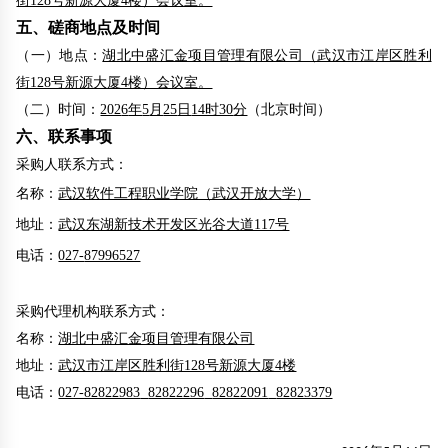
街128号新源大厦4楼）会议室。
五、磋商地点及时间
（一）地点：
湖北中盛汇金项目管理有限公司（武汉市江岸区胜利
街128号新源大厦4楼）会议室。
（二）时间：
202
6
年
5
月
25
日
14时30
分
（北京时间）
六
、联系事项
采购人联系方式：
名称：
武汉软件工程职业学院（武汉开放大学）
地址：
武汉东湖新技术开发区光谷大道117号
电话：
027-
87996527
采购代理机构联系方式：
名称：
湖北中盛汇金项目管理有限公司
地址：
武汉市江岸区胜利街128号新源大厦4楼
电话：
027-82822983
82822296
82822091
82823379