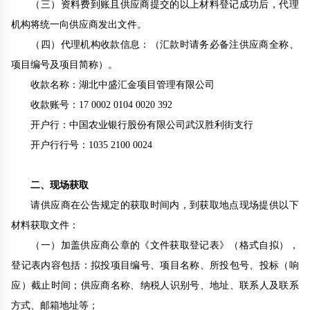
（三）
资料费到账且供应商提交的以上材料登记成功后，代理
机构将统一向供应商发出文件。
（四）
代理机构收款信息：（汇款时请务必备注供应商全称、
项目编号及项目简称）。
收款名称：湖北中盛汇金项目管理有限公司
收款账号：17 0002 0104 0020 392
开户行：中国农业银行股份有限公司武汉胜利街支行
开户行行号：1035 2100 0024
二、现场获取
请供应商在公告规定的获取时间内，到获取地点现场提供以下
材料获取文件：
（一）
加盖供应商公章的《文件获取登记表》（格式自拟），
登记表内容包括：拟投项目编号、项目名称、所投包号、
投标（响
应）截止
时间；供应商名称、纳税人识别号、地址、联系人及联系
方式、邮箱地址
等
；