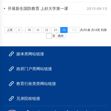
开展新生国防教育 上好大学第一课
2015-09-15
...
上页
1
10
11
12
13
14
下页
共201条
共14页
到第
页
跳转
媒体类网站链接
政府门户类网站链接
教育行政类类网站链接
兄弟院校链接